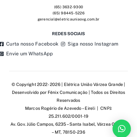
(65) 3632-9300
(65) 98445-5226
gerencial@eletricauniaovg.com.br
REDES SOCIAIS
Curta nosso Facebook
Siga nosso Instagram
Envie um WhatsApp
© Copyright 2022 - 2026 | Elétrica União Várzea Grande |
Desenvolvido por
Fênix Comunicação
| Todos os Direitos
Reservados
Marcos Rogério de Azevedo – Eireli | CNPJ:
25.211.602/0001-19
Av. Gov. Júlio Campos, 6235 – Santa Isabel, Várzea Grande
– MT, 78150-236