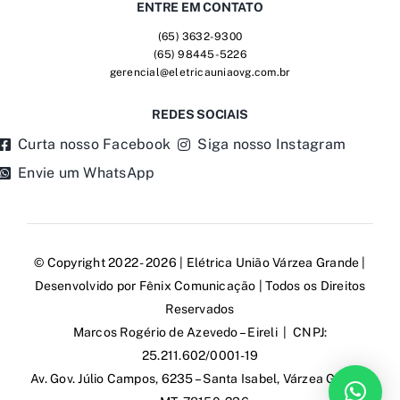
ENTRE EM CONTATO
(65) 3632-9300
(65) 98445-5226
gerencial@eletricauniaovg.com.br
REDES SOCIAIS
Curta nosso Facebook
Siga nosso Instagram
Envie um WhatsApp
© Copyright 2022 - 2026 | Elétrica União Várzea Grande |
Desenvolvido por
Fênix Comunicação
| Todos os Direitos
Reservados
Marcos Rogério de Azevedo – Eireli | CNPJ:
25.211.602/0001-19
Av. Gov. Júlio Campos, 6235 – Santa Isabel, Várzea Grande